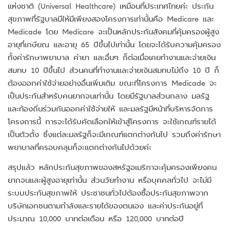
แห่งชาติ (Universal Healthcare) เหมือนที่ประเทศไทยค่ะ ประกัน
สุขภาพที่รัฐบาลมีให้มีเพียงสองโครงการเท่านั้นคือ Medicare และ
Medicade โดย Medicare จะเป็นหลักประกันสังคมที่คุ้มครองผู้สูง
อายุที่เกษียณ และอายุ 65 ปีขึ้นไปเท่านั้น โดยจะได้รับความคุ้มครอง
ทั้งค่ารักษาพยาบาล ค่ายา และอื่นๆ ก็ต่อเมื่อเคยทำงานและจ่ายเงิน
สมทบ 10 ปีขึ้นไป ส่วนคนที่ทำงานและจ่ายเงินสมทบไม่ถึง 10 ปี ก็
ต้องออกค่าใช้จ่ายอย่างอื่นเพิ่มเติม ขณะที่โครงการ Medicade จะ
เป็นประกันสำหรับคนยากจนเท่านั้น โดยมีรัฐบาลส่วนกลาง มลรัฐ
และท้องถิ่นร่วมกันออกค่าใช้จ่ายให้ และมลรัฐมีหน้าที่บริหารจัดการ
โครงการนี้ การจะได้รับคัดเลือกให้เข้าสู่โครงการ จะใช้เกณฑ์รายได้
เป็นตัวตั้ง ซึ่งแต่ละมลรัฐก็จะมีเกณฑ์แตกต่างกันไป รวมถึงค่ารักษา
พยาบาลที่ครอบคลุมก็จะแตกต่างกันไปด้วยค่ะ
สรุปแล้ว หลักประกันสุขภาพของสหรัฐอเมริกาจะคุ้มครองเพียงคน
ยากจนและผู้สูงอายุเท่านั้น ส่วนวัยทำงาน หรือบุคคลทั่วไป จะไม่มี
ระบบประกันสุขภาพให้ ประชาชนทั่วไปต้องซื้อประกันสุขภาพจาก
บริษัทเอกชนตามกำลังและรายได้ของตนเอง และค่าประกันอยู่ที่
ประมาณ 10,000 บาทต่อเดือน หรือ 120,000 บาทต่อปี