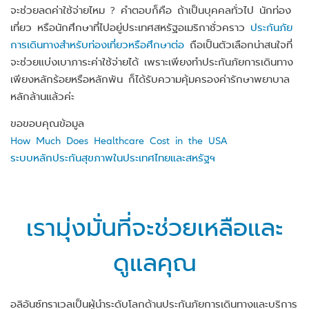
จะช่วยลดค่าใช้จ่ายไหม ? คำตอบก็คือ ถ้าเป็นบุคคลทั่วไป นักท่อง
เที่ยว หรือนักศึกษาที่ไปอยู่ประเทศสหรัฐอเมริกาชั่วคราว
ประกันภัย
การเดินทางสำหรับท่องเที่ยวหรือศึกษาต่อ
ถือเป็นตัวเลือกน่าสนใจที่
จะช่วยแบ่งเบาภาระค่าใช้จ่ายได้ เพราะเพียงทำประกันภัยการเดินทาง
เพียงหลักร้อยหรือหลักพัน ก็ได้รับความคุ้มครองค่ารักษาพยาบาล
หลักล้านแล้วค่ะ
ขอขอบคุณข้อมูล
How Much Does Healthcare Cost in the USA
ระบบหลักประกันสุขภาพในประเทศไทยและสหรัฐฯ
เรามุ่งมั่นที่จะช่วยเหลือและ
ดูแลคุณ
อลิอันซ์ทราเวลเป็นผู้นำระดับโลกด้านประกันภัยการเดินทางและบริการ