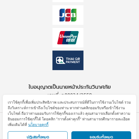
ใบอนุญาตเป็นนายหน้าประกันวินาศภัย
เลขที่ ว00034/2559
เราใช้คุกกี้เพื่อเพิ่มประสิทธิภาพ และประสบการณ์ที่ดีในการใช้งานเว็บไซต์ รวม
ถึงวิเคราะห์การเข้าถึงเว็บไซต์ของท่าน หากท่านคลิกยอมรับหรือเข้าใช้งาน
เว็บไซต์ ถือว่าท่านยอมรับการใช้คุกกี้ของเราแล้ว คุณสามารถเลือกตั้งค่าความ
ยินยอมการใช้คุกกี้ได้ โดยคลิก "การตั้งค่าคุกกี้" ท่านสามารถศึกษารายละเอียด
© Allianz Partners 2026. All Rights Reserved.
เพิ่มเติมได้ที่
นโยบายคุกกี้
ข้อตกลงการใช้งาน
ประกาศความเป็นส่วนตัว
นโยบายคุกกี้
แผนผังเว็บไซต์
ปฏิเสธทั้งหมด
ยอมรับทั้งหมด