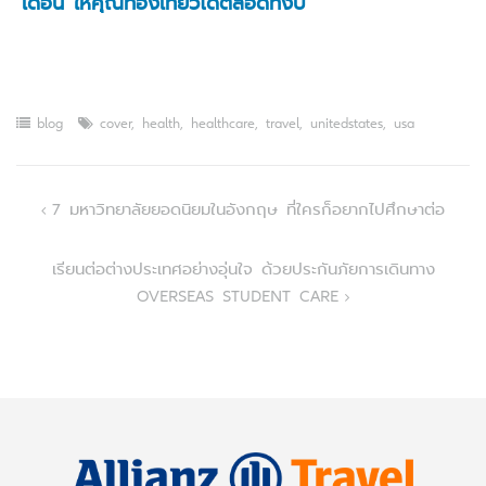
เดือน ให้คุณท่องเที่ยวได้ตลอดทั้งปี
blog
cover
,
health
,
healthcare
,
travel
,
unitedstates
,
usa
Post
7 มหาวิทยาลัยยอดนิยมในอังกฤษ ที่ใครก็อยากไปศึกษาต่อ
navigation
เรียนต่อต่างประเทศอย่างอุ่นใจ ด้วยประกันภัยการเดินทาง
OVERSEAS STUDENT CARE