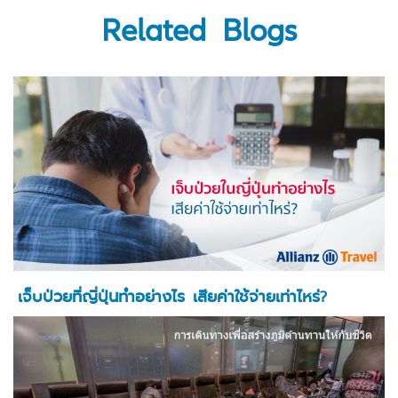
Related Blogs
เจ็บป่วยที่ญี่ปุ่นทำอย่างไร เสียค่าใช้จ่ายเท่าไหร่?