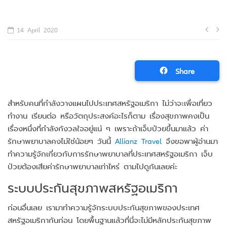
Po
14 April 2020
na
Share
สำหรับคนที่กำลังวางแผนไปประเทศสหรัฐอเมริกา ไม่ว่าจะเพื่อเที่ยว
ทำงาน เรียนต่อ หรือวัตถุประสงค์อะไรก็ตาม เรื่องสุขภาพคงเป็น
เรื่องหนึ่งที่กำลังกังวลใจอยู่แน่ ๆ เพราะถ้าเจ็บป่วยขึ้นมาแล้ว ค่า
รักษาพยาบาลคงไม่ใช่น้อยๆ วันนี้
Allianz Travel
จึงขอพาผู้อ่านมา
ทำความรู้จักเกี่ยวกับการรักษาพยาบาลที่ประเทศสหรัฐอเมริกา เจ็บ
ป่วยต้องเสียค่ารักษาพยาบาลเท่าไหร่ ตามไปดูกันเลยค่ะ
ระบบประกันสุขภาพสหรัฐอเมริกา
ก่อนอื่นเลย เรามาทำความรู้จักระบบประกันสุขภาพของประเทศ
สหรัฐอเมริกากันก่อน โดยพื้นฐานแล้วที่นี่จะไม่มีหลักประกันสุขภาพ