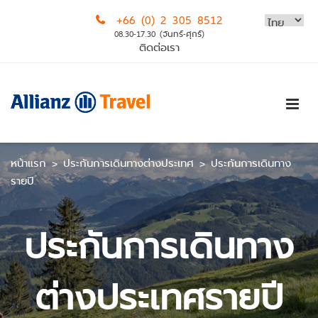
Skip
+66 (0) 2 305 8512
to
08.30-17.30 (จันทร์-ศุกร์)
content
ติดต่อเรา
หน้าแรก
>
ประกันการเดินทางต่างประเทศ
>
ประกันการเดินทาง
รายปี
ประกันการเดินทาง
ต่างประเทศรายปี