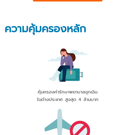
ความคุ้มครองหลัก
คุ้มครองค่ารักษาพยาบาลฉุกเฉิน
ในต่างประเทศ สูงสุด 4 ล้านบาท