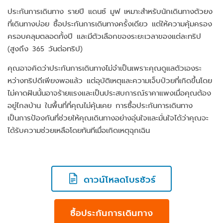
ประกันการเดินทาง รายปี แดนซ์ มูฟ เหมาะสำหรับนักเดินทางตัวยง
ที่เดินทางบ่อย ซื้อประกันการเดินทางครั้งเดียว แต่ให้ความคุ้มครอง
ครอบคลุมตลอดทั้งปี และมีตัวเลือกของระยะเวลาของแต่ละทริป
(สูงถึง 365 วันต่อทริป)
คุณอาจคิดว่าประกันการเดินทางไม่จำเป็นเพราะคุณดูแลตัวเองระ
หว่างทริปดีเพียงพอแล้ว แต่อุบัติเหตุและความเจ็บป่วยที่เกิดขึ้นโดย
ไม่คาดฝันนั้นอาจร้ายแรงและเป็นประสบการณ์ราคาแพงเมื่อคุณต้อง
อยู่ไกลบ้าน ในพื้นที่ที่คุณไม่คุ้นเคย การซื้อประกันการเดินทาง
เป็นการป้องกันที่ช่วยให้คุณเดินทางอย่างอุ่นใจและมั่นใจได้ว่าคุณจะ
ได้รับความช่วยเหลือโดยทันทีเมื่อเกิดเหตุฉุกเฉิน
ดาวน์โหลดโบรชัวร์
ซื้อประกันการเดินทาง