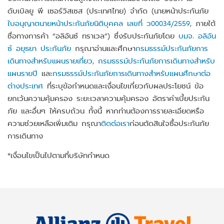
ดับเบิลยู พี เซอร์วิสเซส (ประเทศไทย) จำกัด (นายหน้าประกันภัย
ใบอนุญาตนายหน้าประกันภัยนิติบุคคล เลขที่ ว00034/2559
, ภายใต้
ชื่อทางการค้า “อลิอันซ์ ทราเวล”) ซึ่งรับประกันภัยโดย
บมจ. อลิอัน
ซ์ อยุธยา ประกันภัย
กรุณาอ่านและศึกษา
กรมธรรม์ประกันภัยการ
เดินทางสำหรับแผนรายเที่ยว
,
กรมธรรม์ประกันภัยการเดินทางสำหรับ
แผน
รายปี
และ
กรมธรรม์ประกันภัยการเดินทางสำหรับแผนศึกษาต่อ
ต่างประเทศ
ที่ระบุข้อกำหนดและเงื่อนไขเกี่ยวกับผลประโยชน์ ข้อ
ยกเว้นความคุ้มครอง ระยะเวลาความคุ้มครอง อัตราค่าเบี้ยประกัน
ภัย และอื่นๆ ให้ครบถ้วน ทั้งนี้ หากท่านต้องการรายละเอียดหรือ
ความช่วยเหลือเพิ่มเติม กรุณา
ติดต่อเรา
ก่อนตัดสินใจซื้อประกันภัย
การเดินทาง
*เงื่อนไขเป็นไปตามที่บริษัทกำหนด