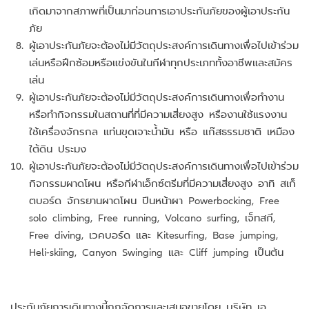
เกิดมาจากสภาพที่เป็นมาก่อนการเอาประกันภัยของผู้เอาประกัน
ภัย
ผู้เอาประกันภัยจะต้องไม่มีวัตถุประสงค์การเดินทางเพื่อไปเข้าร่วม
เล่นหรือฝึกซ้อมหรือแข่งขันในกีฬาทุกประเภททั้งอาชีพและสมัคร
เล่น
ผู้เอาประกันภัยจะต้องไม่มีวัตถุประสงค์การเดินทางเพื่อทำงาน
หรือทำกิจกรรมในสถานที่ที่มีความเสี่ยงสูง หรืองานใช้แรงงาน
ใช้เครื่องจักรกล แท่นขุดเจาะน้ำมัน หรือ แก๊สธรรมชาติ เหมือง
ใต้ดิน ประมง
ผู้เอาประกันภัยจะต้องไม่มีวัตถุประสงค์การเดินทางเพื่อไปเข้าร่วม
กิจกรรมผาดโผน หรือกีฬาเอ็กซ์ตรีมที่มีความเสี่ยงสูง อาทิ สเก็
ตบอร์ด จักรยานผาดโผน ปีนหน้าผา Powerbocking, Free
solo climbing, Free running, Volcano surfing, เจ็ทสกี,
Free diving, เวคบอร์ด และ Kitesurfing, Base jumping,
Heli-skiing, Canyon Swinging และ Cliff jumping เป็นต้น
ประกันภัยการเดินทางนี้ถูกจัดการและเสนอขายโดย บริษัท เอ