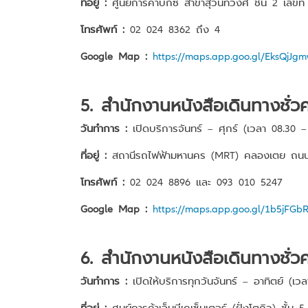
ที่อยู่ :
ศูนย์การค้าบิ๊กซี สาขาสุวินทวงศ์ ชั้น 2 เลข
โทรศัพท์ :
02 024 8362 ถึง 4
Google Map :
https://maps.app.goo.gl/EksQjJ
5. สำนักงานหนังสือเดินทางชั
วันทำการ :
เปิดบริการจันทร์ – ศุกร์ (เวลา 08.30 –
ที่อยู่ :
สถานีรถไฟฟ้ามหานคร (MRT) คลองเตย ถน
โทรศัพท์ :
02 024 8896 และ 093 010 5247
Google Map :
https://maps.app.goo.gl/1b5jFGb
6. สำนักงานหนังสือเดินทางชั่ว
วันทำการ :
เปิดให้บริการทุกวันจันทร์ – อาทิตย์ (เว
ที่อยู่ :
ศูนย์การค้าเอ็มบีเคเซ็นเตอร์ (ฝั่งโตคิว) 