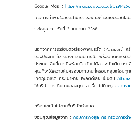
Google Map :
https://maps.app.goo.gl/Cz9Mz
โดยการทำพาสปอร์ตสามารถจองคิวผ่านระบบออนไลน์ล่วง
: ข้อมูล ณ​ วันที่ 3 เมษายน 2568
นอกจากการเตรียมตัวเรื่องพาสปอร์ต (Passport) หรื
ของประเทศที่เราต้องการเดินทางไป พร้อมกับเตรียมอุ
ประเทศ สิ่งที่ควรมีพร้อมติดตัวไว้คือประกันเดินทาง สิ่
คุณก็จะได้ความคุ้มครองมากมายที่ครอบคลุมเกือบทุกเห
เกิดอุบัติเหตุ กระเป๋าหาย ไฟลต์ดีเลย์ เป็นต้น
Allianz
ให้ทริป การเดินทางของคุณราบรื่น ไม่มีสะดุด
อ่านราย
*เงื่อนไขเป็นไปตามที่บริษัทกำหนด
ขอบคุณข้อมูลจาก :
กรมการกงสุล กระทรวงการต่า