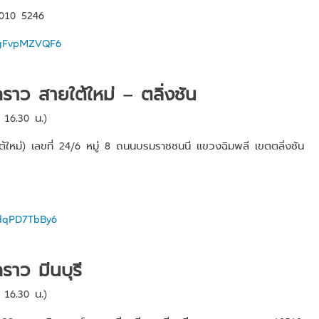
010 5246
TXgFvpMZVQF6
คราว สายใต้ใหม่ – ตลิ่งชัน
 16.30 น.)
หม่) เลขที่ 24/6 หมู่ 8 ถนนบรมราชชนนี แขวงฉิมพลี เขตตลิ่งชัน
rdqPD7TbBy6
ราว มีนบุรี
 16.30 น.)