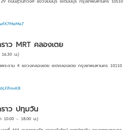
ที่ 29 ถนนสุวินทวงศ์ แขวงมีนบุรี เขตมีนบุรี กรุงเทพมหานคร 10510
gmwfX7MeMe7
่วคราว MRT คลองเตย
 16.30 น.)
นพระราม 4 แขวงคลองเตย เขตคลองเตย กรุงเทพมหานคร 10110
R6LFJfmvK8
คราว ปทุมวัน
ลา 10.00 – 18.00 น.)
ชั้น 5 เลขที่ 444 ถนนพญาไท แขวงวังใหม่ เขตปทุมวัน กรุงเทพมหานคร