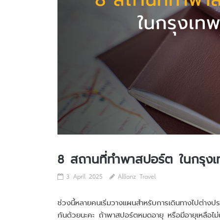
8 สถานที่ทำพาสปอร์ต ในกรุ
3 April 2025
Allianz Travel
ช่วงนี้หลายคนเริ่มวางแผนสำหรับการเดินทางไปต่างป
กันด้วยนะคะ ถ้าพาสปอร์ตหมดอายุ หรือมีอายุเหลือไม