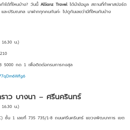
ได้ที่ไหนบ้าง? วันนี้
Allianz Travel
ได้นำข้อมูล สถานที่ทำพาสปอร์ต
ฯ และปริมณฑล มาฝากทุกคนกันค่ะ ไปดูกันเลยว่ามีที่ไหนกันบ้าง
 16.30 น.)
0210
 5000 กด 1 เพื่อติดต่อกรมการกงสุล
iB77qDm6Wfg6
วคราว บางนา – ศรีนครินทร์
 16.30 น.)
C) ชั้น 1 เลขที่ 735 735/1-8 ถนนศรีนครินทร์ แขวงพัฒนาการ เขต