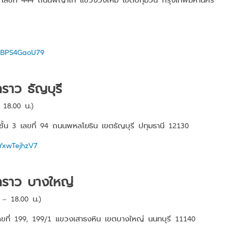
oZBPS4GaoU79
คราว ธัญบุรี
 18.00 น.)
) ชั้น 3 เลขที่ 94 ถนนพหลโยธิน เขตธัญบุรี ปทุมธานี 12130
BYxwTejhzV7
วคราว บางใหญ่
 – 18.00 น.)
 เลขที่ 199, 199/1 แขวงเสาธงหิน เขตบางใหญ่ นนทบุรี 11140