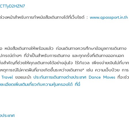
5qCTTyD2HZN7
หน้าสำหรับการทำหนังสือเดินทางได้ที่เว็บไซต์ :
www.qpassport.in.th
อ หนังสือเดินทางให้พร้อมแล้ว ก่อนเดินทางควรศึกษาข้อมูลการเดินทาง
ปกรณ์ต่างๆ ที่จำเป็นสำหรับการเดินทาง และทุกครั้งที่เดินทางออกนอก
งสำคัญที่ช่วยให้คุณเดินทางได้อย่างอุ่นใจ ไร้กังวล เพียงจ่ายเงินไม่กี่บาท
ตุการณ์ไม่คาดฝันที่อาจเกิดขึ้นระหว่างเดินทาง* เช่น ความเจ็บป่วย การ
 Travel
ขอแนะนำ
ประกันการเดินทางต่างประเทศ Dance Moves
ที่จะช่
ละเอียดเพิ่มเติมเกี่ยวกับความคุ้มครองได้ ที่นี่
งประเทศ