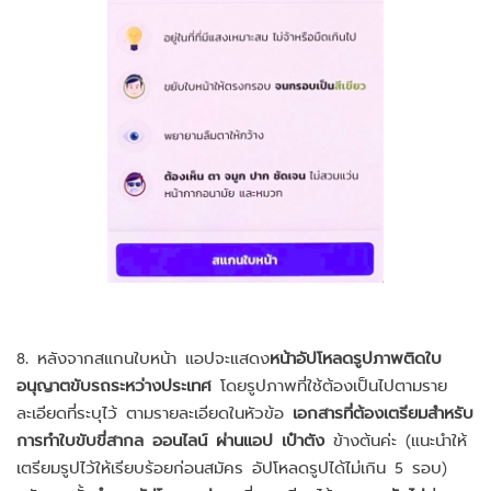
8. หลังจากสแกนใบหน้า แอปจะแสดง
หน้าอัปโหลดรูปภาพติดใบ
อนุญาตขับรถระหว่างประเทศ
โดยรูปภาพที่ใช้ต้องเป็นไปตามราย
ละเอียดที่ระบุไว้ ตามรายละเอียดในหัวข้อ
เอกสารที่ต้องเตรียมสำหรับ
การทำใบขับขี่สากล ออนไลน์ ผ่านแอป เป๋าตัง
ข้างต้นค่ะ (แนะนำให้
เตรียมรูปไว้ให้เรียบร้อยก่อนสมัคร อัปโหลดรูปได้ไม่เกิน 5 รอบ)