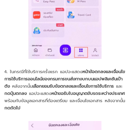
4. ในกรณีที่ใช้บริการครั้งแรก แอปจะแสดง
หน้าข้อตกลงและเงื่อนไข
การใช้บริการออนไลน์ของกรมการขนส่งทางบกบนแอปพลิเคชันเป๋า
ตัง
หลังจากนั้น
เลือกยอมรับข้อตกลงและเงื่อนไขการใช้บริการ
และ
กดปุ่มตกลง
แอปจะแสดง
หน้าขอรับใบอนุญาตขับรถระหว่างประเทศ
พร้อมกับข้อมูลเอกสารที่ต้องเตรียม และเงื่อนไขเอกสาร หลังจากนั้น
กดถัดไป