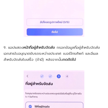
9. แอปแสดง
หน้าที่อยู่สำหรับจัดส่ง
กรอกข้อมูลที่อยู่สำหรับจัดส่ง
เอกสารใบอนุญาตขับรถระหว่างประเทศ เบอร์โทรศัพท์ และอีเมล
สำหรับจัดส่งใบเสร็จ (ถ้ามี) หลังจากนั้น
กดถัดไป