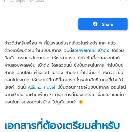
Po
17 September 2025
na
Share
ข่าวดีสำหรับเพื่อน ๆ ที่มีแพลนขับรถเที่ยวในต่างประเทศ แล้ว
ต้องเตรียมตัวไปทำใบขับขี่สากล วันนี้
แอปพลิเคชัน เป๋าตัง
ได้ร่วม
มือกับ กรมขนส่งทางบก ให้เราสามารถ ทำใบขับขี่สากลออนไลน์
ผ่านแอปพลิเคชัน เป๋าตัง ได้แล้ววันนี้ ซึ่งขั้นตอนในการ ทำใบขับขี่
สากล ออนไลน์ ผ่านแอป เป๋าตัง สามารถทำได้ง่าย ๆ สะดวก ขั้น
ตอนไม่ยุ่งยาก ใช้เวลาไม่กี่นาทีก็สามารถนั่งรอใบขับขี่สากลที่บ้านได้
เลยค่ะ วันนี้
Allianz Travel
มีขั้นตอนการขอใบขับขี่สากล ออนไลน์
ผ่านเป๋าตัง มาฝากเพื่อน ๆ มีเอกสารที่ต้องเตรียม เงื่อนไข และขั้น
ตอนในการขออย่างไรบ้าง ไปดูกันเลยค่ะ
เอกสารที่ต้องเตรียมสำหรับ