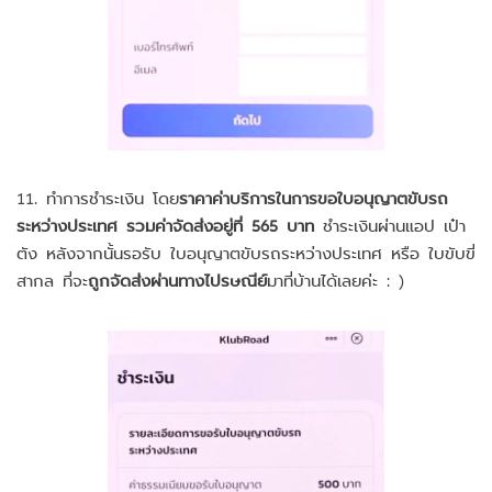
11. ทำการชำระเงิน โดย
ราคาค่าบริการในการขอใบอนุญาตขับรถ
ระหว่างประเทศ รวมค่าจัดส่งอยู่ที่ 565 บาท
ชำระเงินผ่านแอป เป๋า
ตัง หลังจากนั้นรอรับ ใบอนุญาตขับรถระหว่างประเทศ หรือ ใบขับขี่
สากล ที่จะ
ถูกจัดส่งผ่านทางไปรษณีย์
มาที่บ้านได้เลยค่ะ : )