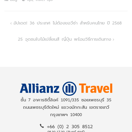
Post
อัปเดต! 36 ประเทศ ไม่ต้องขอวีซ่า สำหรับคนไทย ปี 2568
navigation
25 จุดชมใบไม้เปลี่ยนสี ญี่ปุ่น พร้อมวิธีการเดินทาง
ชั้น 7 อาคารซิตี้ลิงค์ 1091/335 ซอยเพชรบุรี 35
ถนนเพชรบุรีตัดใหม่ แขวงมักกะสัน เขตราชเทวี
กรุงเทพฯ 10400
+66 (0) 2 305 8512
08.30-17.30 (จันทร์-ศุกร์)