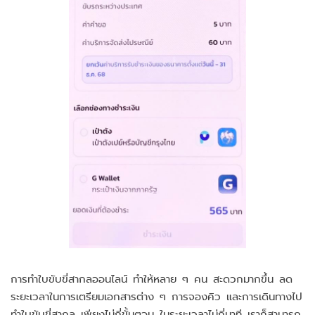
การทำใบขับขี่สากลออนไลน์ ทำให้หลาย ๆ คน สะดวกมากขึ้น ลด
ระยะเวลาในการเตรียมเอกสารต่าง ๆ การจองคิว และการเดินทางไป
ทำใบขับขี่สากล เพียงไม่กี่ขั้นตอน ในระยะเวลาไม่กี่นาที เราก็สามารถ