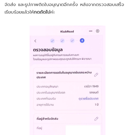
จัดส่ง และรูปภาพติดใบอนุญาตอีกครั้ง หลังจากตรวจสอบเสร็จ
เรียบร้อยแล้วให้
กดถัดไป
ค่ะ