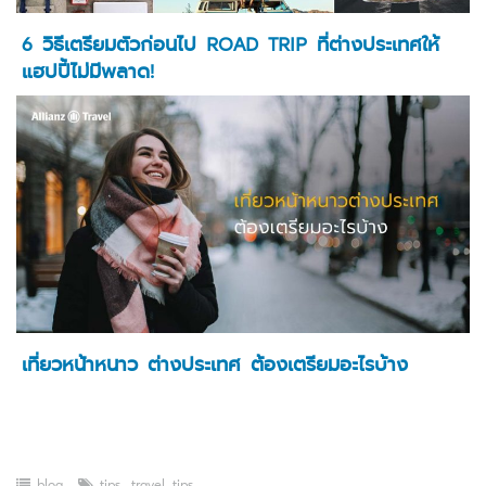
6 วิธีเตรียมตัวก่อนไป ROAD TRIP ที่ต่างประเทศให้
แฮปปี้ไม่มีพลาด!
เที่ยวหน้าหนาว ต่างประเทศ ต้องเตรียมอะไรบ้าง
blog
tips
,
travel tips