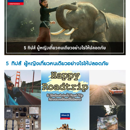
5 ทิปส์ ผู้หญิงเที่ยวคนเดียวอย่างไรให้ปลอดภัย