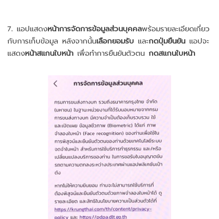
7. แอปแสดง
หน้าการจัดการข้อมูลส่วนบุคคล
พร้อมรายละเอียดเกี่ยว
กับการเก็บข้อมูล หลังจากนั้น
เลือกยอมรับ
และ
กดปุ่มยืนยัน
แอปจะ
แสดง
หน้าสแกนใบหน้า
เพื่อทำการยืนยันตัวตน
กดสแกนใบหน้า