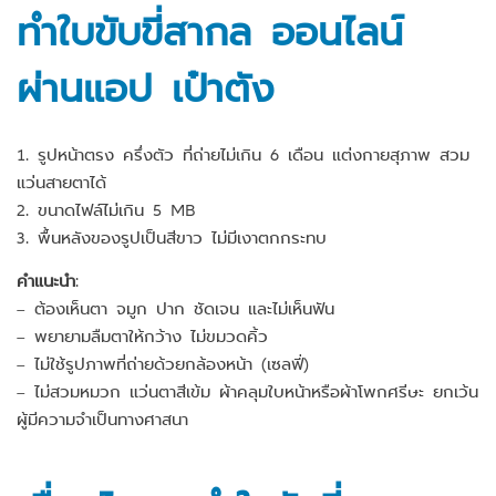
ทำใบขับขี่สากล ออนไลน์
ผ่านแอป เป๋าตัง
1. รูปหน้าตรง ครึ่งตัว ที่ถ่ายไม่เกิน 6 เดือน แต่งกายสุภาพ สวม
แว่นสายตาได้
2. ขนาดไฟล์ไม่เกิน 5 MB
3. พื้นหลังของรูปเป็นสีขาว ไม่มีเงาตกกระทบ
คำแนะนำ
:
– ต้องเห็นตา จมูก ปาก ชัดเจน และไม่เห็นฟัน
– พยายามลืมตาให้กว้าง ไม่ขมวดคิ้ว
– ไม่ใช้รูปภาพที่ถ่ายด้วยกล้องหน้า (เซลฟี่)
– ไม่สวมหมวก แว่นตาสีเข้ม ผ้าคลุมใบหน้าหรือผ้าโพกศรีษะ ยกเว้น
ผู้มีความจำเป็นทางศาสนา