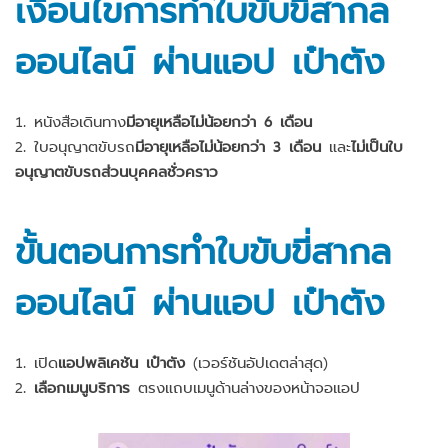
เงื่อนไขการทำใบขับขี่สากล
ออนไลน์ ผ่านแอป เป๋าตัง
1. หนังสือเดินทาง
มีอายุเหลือไม่น้อยกว่า 6 เดือน
2. ใบอนุญาตขับรถ
มีอายุเหลือไม่น้อยกว่า 3 เดือน
และ
ไม่เป็นใบ
อนุญาตขับรถส่วนบุคคลชั่วคราว
ขั้นตอนการทำใบขับขี่สากล
ออนไลน์ ผ่านแอป เป๋าตัง
1. เปิด
แอปพลิเคชัน เป๋าตัง
(เวอร์ชันอัปเดตล่าสุด)
2.
เลือกเมนูบริการ
ตรงแถบเมนูด้านล่างของหน้าจอแอป