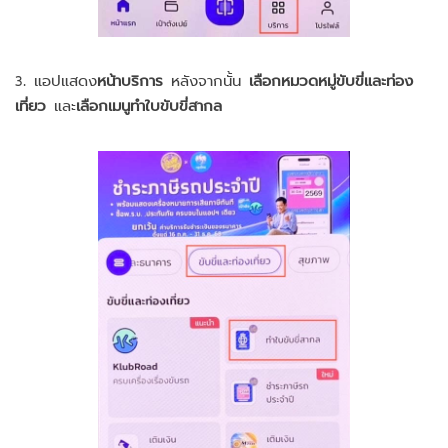
3. แอปแสดง
หน้าบริการ
หลังจากนั้น
เลือกหมวดหมู่ขับขี่และท่อง
เที่ยว
และ
เลือกเมนูทำใบขับขี่สากล