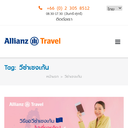
Skip
+66 (0) 2 305 8512
to
08.30-17.30 (จันทร์-ศุกร์)
content
ติดต่อเรา
Tag:
วีซ่าเชงเก้น
หน้าแรก
>
วีซ่าเชงเก้น