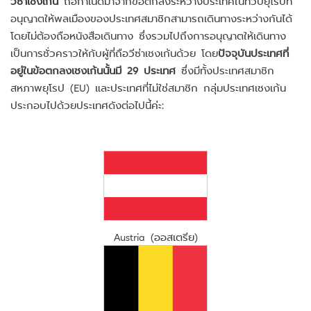
วีซ่าเชงเก้น
ถือกำเนิดมาจากข้อตกลงระหว่างประเทศในทวีปยุโรปที่
อนุญาตให้พลเมืองของประเทศสมาชิกสามารถเดินทางระหว่างกันได้
โดยไม่ต้องถือหนังสือเดินทาง ซึ่งรวมไปถึงการอนุญาตให้เดินทาง
เป็นการชั่วคราวให้กับผู้ที่ถือวีซ่าเชงเก้นด้วย โดย
ปัจจุบันประเทศที่
อยู่ในข้อตกลงเชงเก้นนั้นมี 29 ประเทศ
ซึ่งมีทั้งประเทศสมาชิก
สหภาพยุโรป (EU) และประเทศที่ไม่ใช่สมาชิก กลุ่มประเทศเชงเก้น
ประกอบไปด้วยประเทศดังต่อไปนี้ค่ะ:
Austria (ออสเตรีย)