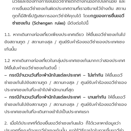
มีวิธีและช่องทางการยื่นขอวีซ่าที่แตกต่างกันออกไปเล็กน้อย และ
การยื่นขอวีซ่าเชงเก้นผิดประเทศตามที่เราอธิบายไว้ข้างต้น สถาน
ทูตก็มีสิทธิ์ปฏิเสธการออกวีซ่าให้คุณได้ โดย
กฏของการยื่นขอวี
ซ่าเชงเก้น (Schengen rules)
มีดังต่อไปนี้
1.1. หากเดินทางท่องเที่ยวเพียงประเทศเดียว ให้ยื่นขอวีซ่าเชงเก้นไป
ยังสถานทูต / สถานกงสุล / ศูนย์รับคำร้องขอวีซ่าของประเทศเชง
เก้นนั้น
1.2 หากเดินทางท่องเที่ยวในกลุ่มประเทศเชงเก้นมากกว่าสองประเทศ
ให้ยื่นใบคำขอวีซ่าเชงเก้นดังนี้ :
– กรณีจำนวนวันที่จะพำนักในแต่ละประเทศ – ไม่เท่ากัน
ให้ยื่นขอวี
ซ่าเชงเก้นไปยังสถานทูต / สถานกงสุล / ศูนย์รับคำร้องขอวีซ่าของ
ประเทศเชงเก้นที่จะเข้าไปพำนักนานที่สุด
– กรณีจำนวนวันที่จะพำนักในแต่ละประเทศ – นานเท่ากัน
ให้ยื่นขอวี
ซ่าเชงเก้นไปยังสถานทูต / สถานกงสุล / ศูนย์รับคำร้องขอวีซ่าของ
ประเทศเชงเก้นที่จะเดินทางเข้าไปเป็นประเทศแรก
2. เมื่อได้ประเทศที่ต้องยื่นขอวีซ่าเชงเก้นแล้ว ก็ได้เวลาหาข้อมูลว่า
ประเทศที่คุณต้องขอวีซ่าเชงเก้นนั้น เขาใช้วิธีการใดในการยื่นขอวีซ่า