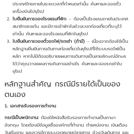
ประเทศไทยภายในระยะเวลาที่กำหนดเท่านั้น ค้นหาและจองตั๋ว
เครื่องบินไปยุโรป
ใบยืนยันการจองโรงแรมที่พัก
– ต้องเป็นโรงแรมภายในประเทศ
สมาชิกเชงเก้น และมีการเข้าพักในช่วงเวลาท่องเที่ยวที่ระบุไว้
เท่านั้น ค้นหาและจองโรงแรมที่พักในยุโรป
ใบยืนยันการจองตั๋วรถไฟ/รถเช่า (ถ้ามี)
– เนื่องจากต้องใช้เป็น
หลักฐานยืนยันการเดินทางท่องเที่ยวในยุโรปที่ใช้ระบบรถไฟเป็น
หลัก หากไม่มีต้องอธิบายแผนการเดินทางเป็นลายลักษณ์อักษร
ได้ว่าคุณวางแผนการเดินทางอย่างไร ค้นหาและจองรถเช่าใน
ยุโรป
หลักฐานสำคัญ กรณีมีรายได้เป็นของ
ตนเอง
1. เอกสารรับรองการทำงาน
กรณีเป็นพนักงาน:
ต้องใช้หนังสือรับรองการทำงานเป็นภาษา
อังกฤษ โดยต้องมีข้อมูลชื่อองค์กรที่ทำงาน ตำแหน่งงาน เงินเดือน
วันเริ่มงาน และควรมีการระบุจุดหมายปลายทาง ช่วงวันเดินทาง และ