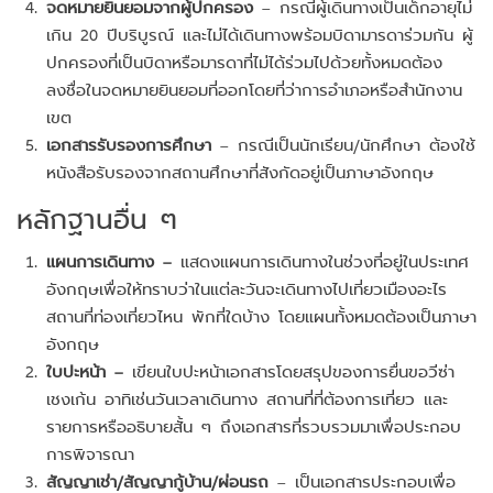
จดหมายยินยอมจากผู้ปกครอง
– กรณีผู้เดินทางเป็นเด็กอายุไม่
เกิน 20 ปีบริบูรณ์ และไม่ได้เดินทางพร้อมบิดามารดาร่วมกัน ผู้
ปกครองที่เป็นบิดาหรือมารดาที่ไม่ได้ร่วมไปด้วยทั้งหมดต้อง
ลงชื่อในจดหมายยินยอมที่ออกโดยที่ว่าการอำเภอหรือสำนักงาน
เขต
เอกสารรับรองการศึกษา
– กรณีเป็นนักเรียน/นักศึกษา ต้องใช้
หนังสือรับรองจากสถานศึกษาที่สังกัดอยู่เป็นภาษาอังกฤษ
หลักฐานอื่น ๆ
แผนการเดินทาง –
แสดงแผนการเดินทางในช่วงที่อยู่ในประเทศ
อังกฤษเพื่อให้ทราบว่าในแต่ละวันจะเดินทางไปเที่ยวเมืองอะไร
สถานที่ท่องเที่ยวไหน พักที่ใดบ้าง โดยแผนทั้งหมดต้องเป็นภาษา
อังกฤษ
ใบปะหน้า –
เขียนใบปะหน้าเอกสารโดยสรุปของการยื่นขอวีซ่า
เชงเก้น อาทิเช่นวันเวลาเดินทาง สถานที่ที่ต้องการเที่ยว และ
รายการหรืออธิบายสั้น ๆ ถึงเอกสารที่รวบรวมมาเพื่อประกอบ
การพิจารณา
สัญญาเช่า/สัญญากู้บ้าน/ผ่อนรถ
– เป็นเอกสารประกอบเพื่อ