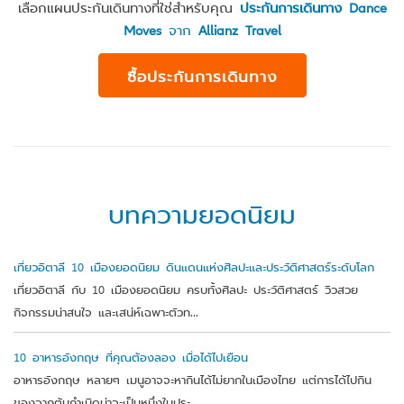
เลือกแผนประกันเดินทางที่ใช่สำหรับคุณ
ประกันการเดินทาง Dance
Moves
จาก
Allianz Travel
ซื้อประกันการเดินทาง
บทความยอดนิยม
เที่ยวอิตาลี 10 เมืองยอดนิยม ดินแดนแห่งศิลปะและประวัติศาสตร์ระดับโลก
เที่ยวอิตาลี กับ 10 เมืองยอดนิยม ครบทั้งศิลปะ ประวัติศาสตร์ วิวสวย
กิจกรรมน่าสนใจ และเสน่ห์เฉพาะตัวท...
10 อาหารอังกฤษ ที่คุณต้องลอง เมื่อได้ไปเยือน
อาหารอังกฤษ หลายๆ เมนูอาจจะหากินได้ไม่ยากในเมืองไทย แต่การได้ไปกิน
ของจากต้นกำเนิดน่าจะเป็นหนึ่งในประ...