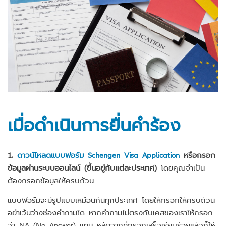
เมื่อดำเนินการยื่นคำร้อง
1.
ดาวน์โหลดแบบฟอร์ม Schengen Visa Application
หรือกรอก
ข้อมูลผ่านระบบออนไลน์ (ขึ้นอยู่กับแต่ละประเทศ)
โดยคุณจำเป็น
ต้องกรอกข้อมูลให้ครบถ้วน
แบบฟอร์มจะมีรูปแบบเหมือนกันทุกประเทศ โดยให้กรอกให้ครบถ้วน
อย่าเว้นว่างช่องคำถามใด หากคำถามไม่ตรงกับเคสของเราให้กรอก
ว่า NA (No Answer) แทน หลังจากที่กรอกเสร็จเรียบร้อยแล้วก็ให้