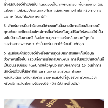
กำหนดของวีซ่าเชงเก้น
โดยต้องเป็นภาพหน้าตรง พื้นหลังขาว ไม่มี
แสงเงา ไม่สวมอุปกรณ์คลุมศีรษะแต่เหตุผลทางศาสนาหรือทางการ
แพทย์ (สวมใส่แว่นสายตาได้)
5. สำหรับการยื่นคำร้องขอวีซ่าเชงเก้นนั้นอาจมีการเรียกสัมภาษณ์
คุณด้วย แต่โดยส่วนใหญ่การยื่นคำร้องกับศูนย์รับคำร้องขอวีซ่านั้น
จะไม่มีการสัมภาษณ์
ทั้งนี้สถานทูตอาจจะเรียกสัมภาษณ์คุณใน
ระหว่างการพิจารณา ดังนั้นเตรียมตัวไว้ก่อนเป็นดีที่สุด
6. ศูนย์รับคำร้องขอวีซ่าหรือสถานทูตรับเอกสารและเก็บข้อมูล
ชีวภาพเสร็จสิ้น (รวมทั้งการเรียกสัมภาษณ์) การยื่นขอวีซ่าเชงเก้นก็
เป็นอันเรียบร้อย
โดย
ปกติแล้วคุณจะทราบผลภายใน 15 วันทำการ
นับตั้งแต่วันยื่นเอกสาร
และคุณสามารถรับเอกสารและ
หนังสือเดินทางคืนหลังรับทราบผลแล้วได้ที่ศูนย์รับคำร้องขอวีซ่า
หรือบริการจัดส่งทางไปรษณีย์ (มีค่าใช้จ่ายเพิ่มเติม)