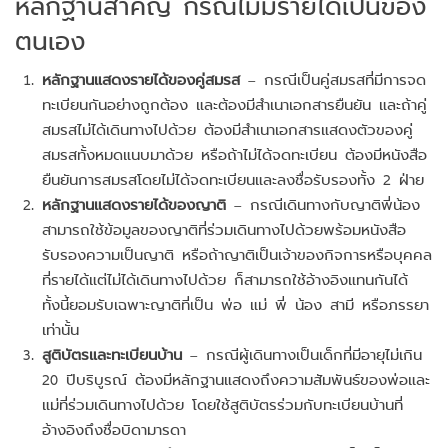
หลักฐานสำคัญ กรณีไม่มีรายได้เป็นของ
ตนเอง
หลักฐานแสดงรายได้ของคู่สมรส
– กรณีเป็นคู่สมรสที่มีการจด
ทะเบียนกันอย่างถูกต้อง และต้องมีสำเนาเอกสารยืนยัน และถ้าคู่
สมรสไม่ได้เดินทางไปด้วย ต้องมีสำเนาเอกสารแสดงตัวของคู่
สมรสทั้งหมดแนบมาด้วย หรือถ้าไม่ได้จดทะเบียน ต้องมีหนังสือ
ยืนยันการสมรสโดยไม่ได้จดทะเบียนและลงชื่อรับรองทั้ง 2 ฝ่าย
หลักฐานแสดงรายได้ของญาติ
– กรณีเดินทางกับญาติพี่น้อง
สามารถใช้ข้อมูลของญาติที่ร่วมเดินทางไปด้วยพร้อมหนังสือ
รับรองความเป็นญาติ หรือถ้าญาติเป็นเจ้าของกิจการหรือบุคคล
ที่รายได้แต่ไม่ได้เดินทางไปด้วย ก็สามารถใช้อ้างอิงแทนกันได้
ทั้งนี้ยอมรับเฉพาะญาติที่เป็น พ่อ แม่ พี่ น้อง สามี หรือภรรยา
เท่านั้น
สูติบัตรและทะเบียนบ้าน
– กรณีผู้เดินทางเป็นเด็กที่มีอายุไม่เกิน
20 ปีบริบูรณ์ ต้องมีหลักฐานแสดงถึงความสัมพันธ์ของพ่อและ
แม่ที่ร่วมเดินทางไปด้วย โดยใช้สูติบัตรร่วมกับทะเบียนบ้านที่
อ้างอิงถึงชื่อบิดามารดา