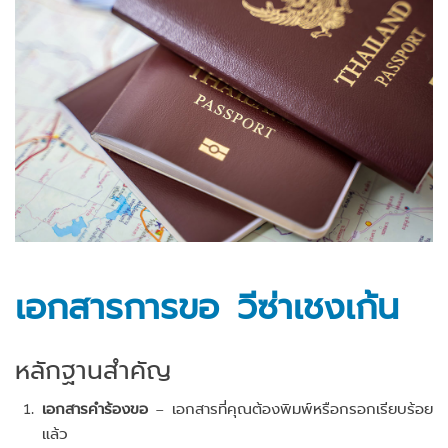
เอกสารการขอ วีซ่าเชงเก้น
หลักฐานสำคัญ
เอกสารคำร้องขอ
– เอกสารที่คุณต้องพิมพ์หรือกรอกเรียบร้อย
แล้ว