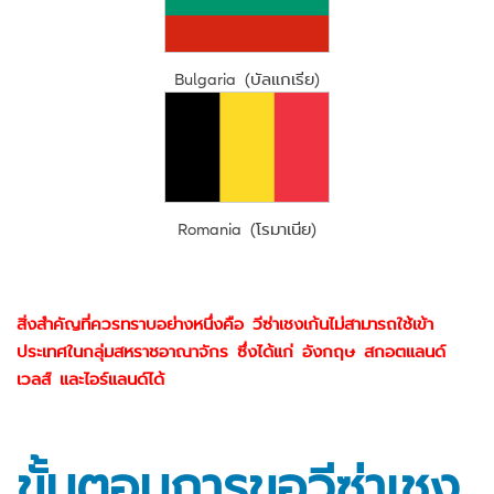
Bulgaria (บัลแกเรีย)
Romania (โรมาเนีย)
สิ่งสำคัญที่ควรทราบอย่างหนึ่งคือ วีซ่าเชงเก้นไม่สามารถใช้เข้า
ประเทศในกลุ่มสหราชอาณาจักร ซึ่งได้แก่ อังกฤษ สกอตแลนด์
เวลส์ และไอร์แลนด์ได้
ขั้นตอนการขอวีซ่าเชง