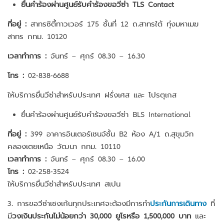
ยื่นคำร้องผ่านศูนย์รับคำร้องขอวีซ่า TLS Contact
ที่อยู่ :
สาทรซิตี้ทาวเวอร์ 175 ชั้นที่ 12 ถ.สาทรใต้ ทุ่งมหาเมฆ
สาทร กทม. 10120
เวลาทำการ :
จันทร์ – ศุกร์ 08.30 – 16.30
โทร :
02-838-6688
ให้บริการยื่นวีซ่าสำหรับประเทศ ฝรั่งเศส และ โปรตุเกส
ยื่นคำร้องผ่านศูนย์รับคำร้องขอวีซ่า BLS International
ที่อยู่ :
399 อาคารอินเตอร์เชนจ์ชั้น B2 ห้อง A/1 ถ.สุขุมวิท
คลองเตยเหนือ วัฒนา กทม. 10110
เวลาทำการ :
จันทร์ – ศุกร์ 08.30 – 16.00
โทร :
02-258-3524
ให้บริการยื่นวีซ่าสำหรับประเทศ สเปน
3. การขอวีซ่าเชงเก้นทุกประเทศจะต้องมีการทำ
ประกันการเดินทาง
ที่
มี
วงเงินประกันไม่น้อยกว่า 30,000 ยูโรหรือ 1,500,000 บาท
และ