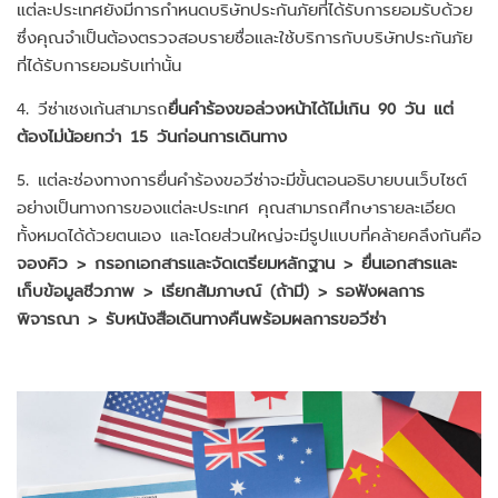
แต่ละประเทศยังมีการกำหนดบริษัทประกันภัยที่ได้รับการยอมรับด้วย
ซึ่งคุณจำเป็นต้องตรวจสอบรายชื่อและใช้บริการกับบริษัทประกันภัย
ที่ได้รับการยอมรับเท่านั้น
4. วีซ่าเชงเก้นสามารถ
ยื่นคำร้องขอล่วงหน้าได้ไม่เกิน 90 วัน แต่
ต้องไม่น้อยกว่า 15 วันก่อนการเดินทาง
5. แต่ละช่องทางการยื่นคำร้องขอวีซ่าจะมีขั้นตอนอธิบายบนเว็บไซต์
อย่างเป็นทางการของแต่ละประเทศ คุณสามารถศึกษารายละเอียด
ทั้งหมดได้ด้วยตนเอง และโดยส่วนใหญ่จะมีรูปแบบที่คล้ายคลึงกันคือ
จองคิว > กรอกเอกสารและจัดเตรียมหลักฐาน > ยื่นเอกสารและ
เก็บข้อมูลชีวภาพ > เรียกสัมภาษณ์ (ถ้ามี) > รอฟังผลการ
พิจารณา > รับหนังสือเดินทางคืนพร้อมผลการขอวีซ่า