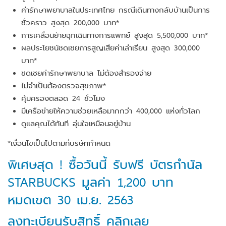
ค่ารักษาพยาบาลในประเทศไทย กรณีเดินทางกลับบ้านเป็นการ
ชั่วคราว สูงสุด 200,000 บาท*
การเคลื่อนย้ายฉุกเฉินทางการแพทย์ สูงสุด 5,500,000 บาท*
ผลประโยชน์ชดเชยการสูญเสียค่าเล่าเรียน สูงสุด 300,000
บาท*
ชดเชยค่ารักษาพยาบาล ไม่ต้องสำรองจ่าย
ไม่จำเป็นต้องตรวจสุขภาพ*
คุ้มครองตลอด 24 ชั่วโมง
มีเครือข่ายให้ความช่วยเหลือมากกว่า 400,000 แห่งทั่วโลก
ดูแลคุณได้ทันที อุ่นใจเหมือนอยู่บ้าน
*เงื่อนไขเป็นไปตามที่บริษัทกำหนด
พิเศษสุด ! ซื้อวันนี้ รับฟรี บัตรกำนัล
STARBUCKS มูลค่า 1,200 บาท
หมดเขต 30 เม.ย. 2563
ลงทะเบียนรับสิทธิ์ คลิกเลย