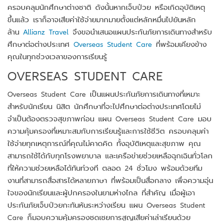
ครอบคลุมนักศึกษาต่างชาติ ดังนั้นหากเจ็บป่วย หรือเกิดอุบัติเหตุ
ขึ้นแล้ว เราก็อาจเสียค่าใช้จ่ายมากมายตั้งแต่หลักหมื่นไปยันหลัก
ล้าน
Allianz Travel
จึงขอนำเสนอแผนประกันภัยการเดินทางสำหรับ
ศึกษาต่อต่างประเทศ
Overseas Student Care
ที่พร้อมเคียงข้าง
คุณในทุกช่วงเวลาของการเรียนรู้
OVERSEAS STUDENT CARE
Overseas Student Care เป็นแผนประกันภัยการเดินทางที่เหมาะ
สำหรับนักเรียน นิสิต นักศึกษาที่จะไปศึกษาต่อต่างประเทศโดยไม่
จำเป็นต้องตรวจสุขภาพก่อน แผน Overseas Student Care มอบ
ความคุ้มครองที่เหมาะสมกับการเรียนรู้และการใช้ชีวิต ครอบคลุมค่า
ใช้จ่ายทุกเหตุการณ์ที่คุณไม่คาดคิด ทั้งอุบัติเหตุและสุขภาพ คุณ
สามารถใช้ได้กับทุกโรงพยาบาล และเครือข่ายช่วยเหลือฉุกเฉินทั่วโลก
ที่ให้ความช่วยเหลือได้ทันท่วงที ตลอด 24 ชั่วโมง พร้อมด้วยทีม
งานที่สามารถสื่อสารได้หลายภาษา ที่พร้อมเป็นสื่อกลาง เพื่อความอุ่น
ใจของนักเรียนและผู้ปกครองในยามห่างไกล ที่สำคัญ เมื่อผู้เอา
ประกันภัยเจ็บป่วยกะทันหันระหว่างเรียน แผน Overseas Student
Care ก็มอบความคุ้มครองชดเชยการสูญเสียค่าเล่าเรียนด้วย