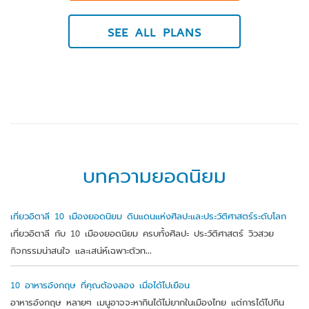
SEE ALL PLANS
บทความยอดนิยม
เที่ยวอิตาลี 10 เมืองยอดนิยม ดินแดนแห่งศิลปะและประวัติศาสตร์ระดับโลก
เที่ยวอิตาลี กับ 10 เมืองยอดนิยม ครบทั้งศิลปะ ประวัติศาสตร์ วิวสวย
กิจกรรมน่าสนใจ และเสน่ห์เฉพาะตัวท...
10 อาหารอังกฤษ ที่คุณต้องลอง เมื่อได้ไปเยือน
อาหารอังกฤษ หลายๆ เมนูอาจจะหากินได้ไม่ยากในเมืองไทย แต่การได้ไปกิน