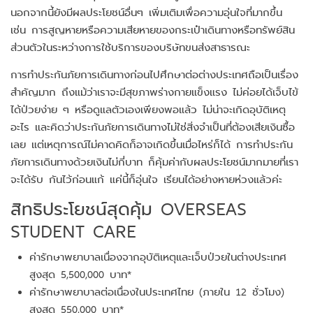
นอกจากนี้ยังมีผลประโยชน์อื่นๆ เพิ่มเติมเพื่อความอุ่นใจที่มากขึ้น
เช่น การสูญหายหรือความเสียหายของกระเป๋าเดินทางหรือทรัพย์สิน
ส่วนตัวในระหว่างการใช้บริการของบริษัทขนส่งสาธารณะ
การทำประกันภัยการเดินทางก่อนไปศึกษาต่อต่างประเทศถือเป็นเรื่อง
สำคัญมาก ถึงแม้ว่าเราจะมีสุขภาพร่างกายแข็งแรง ไม่ค่อยได้เจ็บไข้
ได้ป่วยง่าย ๆ หรือดูแลตัวเองเพียงพอแล้ว ไม่น่าจะเกิดอุบัติเหตุ
อะไร และคิดว่าประกันภัยการเดินทางไม่ใช่สิ่งจำเป็นที่ต้องเสียเงินซื้อ
เลย แต่เหตุการณ์ไม่คาดคิดก็อาจเกิดขึ้นเมื่อไหร่ก็ได้ การทำประกัน
ภัยการเดินทางด้วยเงินไม่กี่บาท ก็คุ้มค่ากับผลประโยชน์มากมายที่เรา
จะได้รับ กันไว้ก่อนแก้ แค่นี้ก็อุ่นใจ เรียนได้อย่างหายห่วงแล้วค่ะ
สิทธิประโยชน์สุดคุ้ม OVERSEAS
STUDENT CARE
ค่ารักษาพยาบาลเนื่องจากอุบัติเหตุและเจ็บป่วยในต่างประเทศ
สูงสุด 5,500,000 บาท*
ค่ารักษาพยาบาลต่อเนื่องในประเทศไทย (ภายใน 12 ชั่วโมง)
สูงสุด 550,000 บาท*