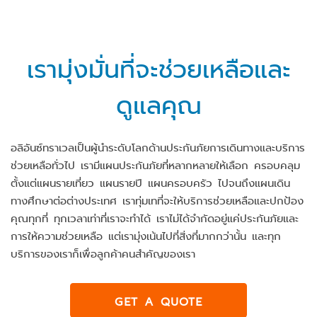
เรามุ่งมั่นที่จะช่วยเหลือและ
ดูแลคุณ
อลิอันซ์ทราเวลเป็นผู้นำระดับโลกด้านประกันภัยการเดินทางและบริการ
ช่วยเหลือทั่วไป เรามีแผนประกันภัยที่หลากหลายให้เลือก ครอบคลุม
ตั้งแต่แผนรายเที่ยว แผนรายปี แผนครอบครัว ไปจนถึงแผนเดิน
ทางศึกษาต่อต่างประเทศ เราทุ่มเทที่จะให้บริการช่วยเหลือและปกป้อง
คุณทุกที่ ทุกเวลาเท่าที่เราจะทำได้ เราไม่ได้จำกัดอยู่แค่ประกันภัยและ
การให้ความช่วยเหลือ แต่เรามุ่งเน้นไปที่สิ่งที่มากกว่านั้น และทุก
บริการของเราก็เพื่อลูกค้าคนสำคัญของเรา
GET A QUOTE