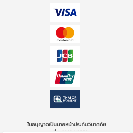
ใบอนุญาตเป็นนายหน้าประกันวินาศภัย
เลขที่ ว00034/2559