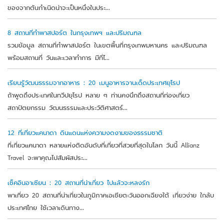
ของจากต้นกำเนิดน่าจะเป็นหนึ่งในประ...
8 สถานที่ทำพาสปอร์ต ในกรุงเทพฯ และปริมณฑล
รวมข้อมูล สถานที่ทำพาสปอร์ต ในเขตพื้นที่กรุงเทพมหานคร และปริมณฑล
พร้อมสถานที่ วันและเวลาทำการ มีที่ไ...
เรียนรู้วัฒนธรรมจากอาหาร : 20 เมนูอาหารจานเด็ดประเทศยุโรป
ถ้าพูดถึงประเทศในทวีปยุโรป หลาย ๆ ท่านคงนึกถึงสถานที่ท่องเที่ยว
สถาปัตยกรรม วัฒนธรรมและประวัติศาสตร์...
12 ที่เที่ยวแคนาดา ดินแดนแห่งความงดงามของธรรมชาติ
ที่เที่ยวแคนาดา หลายแห่งติดอันดับที่เที่ยวที่สวยที่สุดในโลก วันนี้ Allianz
Travel จะพาคุณไปสัมผัสประ...
เช็คอินอาเซียน : 20 สถานที่น่าเที่ยว ไปแล้วจะหลงรัก
พาเที่ยว 20 สถานที่น่าเที่ยวในภูมิภาคเอเชียตะวันออกเฉียงใต้ เที่ยวง่าย ใกล้บ
ประเทศไทย ใช้เวลาเดินทาง...