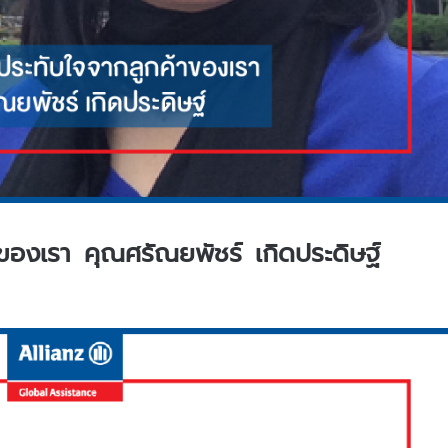
าของเรา คุณศรัณยพัชร์ เกิดประดิษฐ์