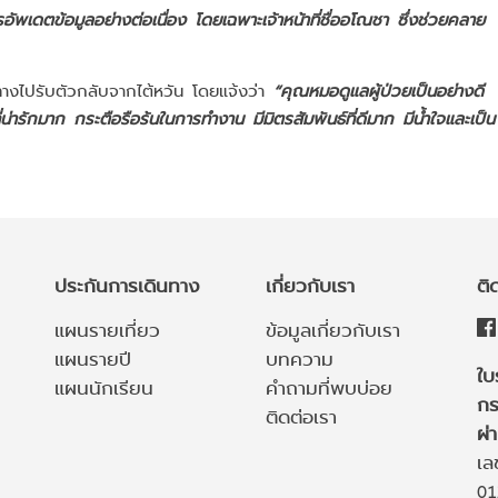
อัพเดตข้อมูลอย่างต่อเนื่อง โดยเฉพาะเจ้าหน้าที่ชื่ออโณชา ซึ่งช่วยคลาย
ินทางไปรับตัวกลับจากไต้หวัน โดยแจ้งว่า
“คุณหมอดูแลผู้ป่วยเป็นอย่างดี
่ารักมาก กระตือรือร้นในการทำงาน มีมิตรสัมพันธ์ที่ดีมาก มีน้ำใจและเป็น
ประกันการเดินทาง
เกี่ยวกับเรา
ติ
แผนรายเที่ยว
ข้อมูลเกี่ยวกับเรา
แผนรายปี
บทความ
ใบ
แผนนักเรียน
คำถามที่พบบ่อย
กร
ติดต่อเรา
ผ่
เล
01