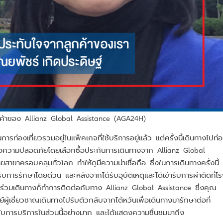
ค้าของ Allianz Global Assistance (AGA24H)
รท่องเที่ยวรวมอยู่ในแพ็คเกจที่ใช้บริการอยู่แล้ว แต่ครั้งนี้เดินทางไปท่
พื่อความปลอดภัยโดยเลือกซื้อประกันการเดินทางจาก Allianz Global
ยสาขาครอบคลุมทั่วโลก ทำให้ดูมีความน่าเชื่อถือ ซึ่งในการเดินทางครั้งนี้
ับการรักษาโดยด่วน และหลังจากได้รับอุบัติเหตุและได้เข้ารับการผ่าตัดที่โ
ร่วมเดินทางก็ทำการติดต่อกับทาง Allianz Global Assistance ซึ่งคุณ
ู้เชี่ยวชาญเดินทางไปรับตัวกลับจากไต้หวันเพื่อเดินทางมารักษาต่อที่
บการบริการในส่วนนี้อย่างมาก และได้แสดงความชื่นชมมาถึง