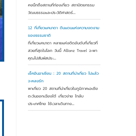
คงนึกถึงสถานที่ท่องเที่ยว สถาปัตยกรรม
วัฒนธรรมและประวัติศาสตร์...
12 ที่เที่ยวแคนาดา ดินแดนแห่งความงดงาม
ของธรรมชาติ
ที่เที่ยวแคนาดา หลายแห่งติดอันดับที่เที่ยวที่
สวยที่สุดในโลก วันนี้ Allianz Travel จะพา
คุณไปสัมผัสประ...
เช็คอินอาเซียน : 20 สถานที่น่าเที่ยว ไปแล้ว
จะหลงรัก
พาเที่ยว 20 สถานที่น่าเที่ยวในภูมิภาคเอเชีย
ตะวันออกเฉียงใต้ เที่ยวง่าย ใกล้บ
ประเทศไทย ใช้เวลาเดินทาง...