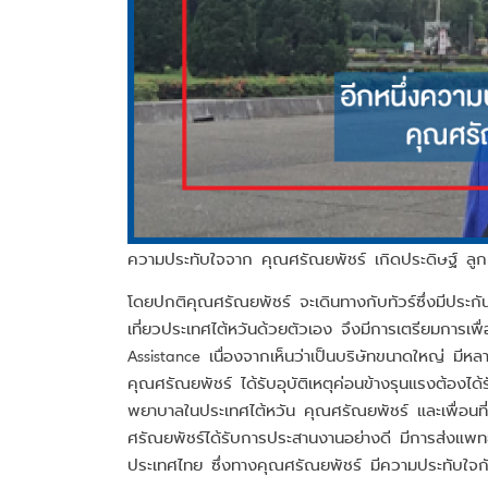
ความประทับใจจาก คุณศรัณยพัชร์ เกิดประดิษฐ์ ลูก
โดยปกติคุณศรัณยพัชร์ จะเดินทางกับทัวร์ซึ่งมีประกันกา
เที่ยวประเทศไต้หวันด้วยตัวเอง จึงมีการเตรียมการเ
Assistance เนื่องจากเห็นว่าเป็นบริษัทขนาดใหญ่ มีหลา
คุณศรัณยพัชร์ ได้รับอุบัติเหตุค่อนข้างรุนแรงต้องได้ร
พยาบาลในประเทศไต้หวัน คุณศรัณยพัชร์ และเพื่อนที่
ศรัณยพัชร์ได้รับการประสานงานอย่างดี มีการส่งแพทย์ผ
ประเทศไทย ซึ่งทางคุณศรัณยพัชร์ มีความประทับใจกั