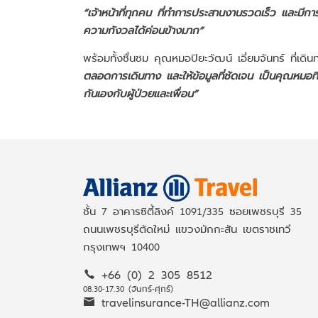
“เจ้าหน้าที่ทุกคน ที่ทำการประสานงานรวดเร็ว และมีการ
ความกังวลได้ค่อนข้างมาก”
พร้อมทั้งชื่นชม คุณหมอปิยะวัฒน์ เอี่ยมจันทร์ ที่เด
ตลอดการเดินทาง และให้ข้อมูลที่ชัดเจน เป็นคุณหมอที่น
กันเองกับผู้ป่วยและเพื่อน”
ชั้น 7 อาคารซิตี้ลิงค์ 1091/335 ซอยเพชรบุรี 35
ถนนเพชรบุรีตัดใหม่ แขวงมักกะสัน เขตราชเทวี
กรุงเทพฯ 10400
+66 (0) 2 305 8512
08.30-17.30 (จันทร์-ศุกร์)
travelinsurance-TH@allianz.com