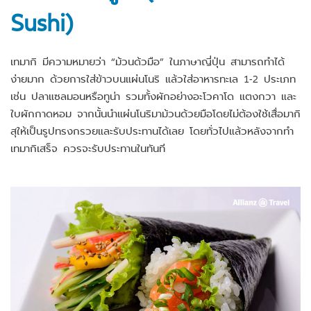
Sushi)
เทมากิ มีความหมายว่า “ม้วนด้วมือ” ในภาษาญี่ปุ่น สามารถทำได้
ง่ายมาก ด้วยการใส่ข้าวบนแผ่นโนริ แล้วใส่อาหารทะเล 1-2 ประเภท
เช่น ปลาแซลมอนหรือทูน่า รวมทั้งผักอย่างอะโวคาโด แตงกวา และ
ใบผักกาดหอม จากนั้นนำแผ่นโนริมาม้วนด้วยมือโดยไม่ต้องใช้เสื่อมากิ
สุให้เป็นรูปทรงกรวยและรับประทานได้เลย โดยทั่วไปแล้วหลังจากทำ
เทมากิเสร็จ ควรจะรับประทานในทันที