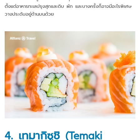
ตั้งแต่อาหารทะเลปรุงสุกและดิบ ผัก และบางครั้งก็อาจมีอะไรพิเศษ
วางประดับอยู่ด้านบนด้วย
4. เทมากิซูชิ (Temaki