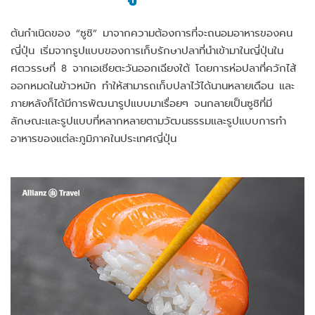
ต้นกำเนิดของ “ซูชิ” มาจากความต้องการที่จะถนอมอาหารของคน
ญี่ปุ่น เริ่มจากรูปแบบของการเก็บรักษาปลาที่นำเข้ามาในญี่ปุ่นใน
ศตวรรษที่ 8 จากเอเชียตะวันออกเฉียงใต้ โดยการห่อปลาที่ควักไส้
ออกหมดในข้าวหมัก ทำให้สามารถเก็บปลาไว้ได้นานหลายเดือน และ
ภายหลังก็ได้มีการพัฒนารูปแบบมาเรื่อยๆ จนกลายเป็นซูชิที่มี
ลักษณะและรูปแบบที่หลากหลายตามวัฒนธรรมและรูปแบบการทำ
อาหารของแต่ละภูมิภาคในประเทศญี่ปุ่น