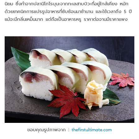
นิยม ซึ่งทำจากปลานิโกโรบุนะจากทะเลสาบบิวะที่อยู่ใกล้เคียง หมัก
ด้วยเทคนิคการแปรรูปอาหารที่ซับซ้อนมาช้านาน และใช้เวลาถึง 5 ปี
แม้จะมีกลิ่นเหม็นมาก แต่ถือเป็นอาหารหรู ราคาต่อจานมีราคาแพง
ขอบคุณรูปภาพจาก :
thefirstultimate.com