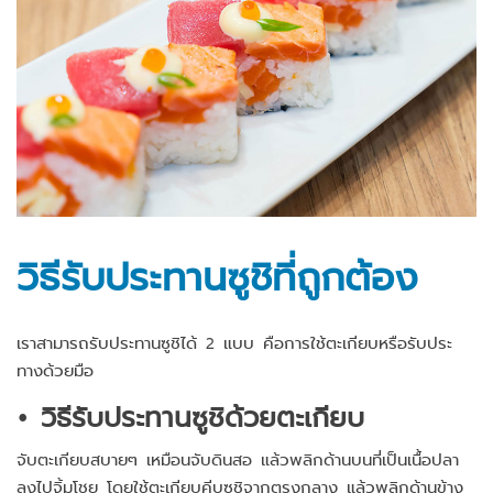
วิธีรับประทานซูชิที่ถูกต้อง
เราสามารถรับประทานซูชิได้ 2 แบบ คือการใช้ตะเกียบหรือรับประ
ทางด้วยมือ
• วิธีรับประทานซูชิด้วยตะเกียบ
จับตะเกียบสบายๆ เหมือนจับดินสอ แล้วพลิกด้านบนที่เป็นเนื้อปลา
ลงไปจิ้มโชยุ โดยใช้ตะเกียบคีบซูชิจากตรงกลาง แล้วพลิกด้านข้าง